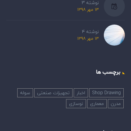
نوشته 3
13 مهر 1398
نوشته 4
13 مهر 1398
برچسب ها
Shop Drawing
اخبار
تجهیزات صنعتی
سوله
مدرن
معماری
نوسازی