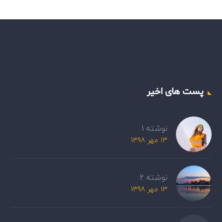
پست های اخیر
نوشته 1
13 مهر 1398
نوشته 2
13 مهر 1398